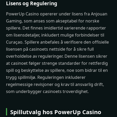
Lisens og Regulering
PowerUp Casino opererer under lisens fra Anjouan
Gaming, som anses som akseptabel for norske
spillere. Det finnes imidlertid varierende rapporter
om lisensdetaljer, inkludert mulige forbindelser til
Curaçao. Spillere anbefales å verifisere den offisielle
lisensen på casinoets nettside for å sikre full
overholdelse av reguleringer. Denne lisensen sikrer
at casinoet følger strenge standarder for rettferdig
spill og beskyttelse av spillere, noe som bidrar til en
trygg spillmiljø. Reguleringen inkluderer
regelmessige revisjoner og krav til ansvarlig drift,
som underbygger casinoets troverdighet.
Spillutvalg hos PowerUp Casino