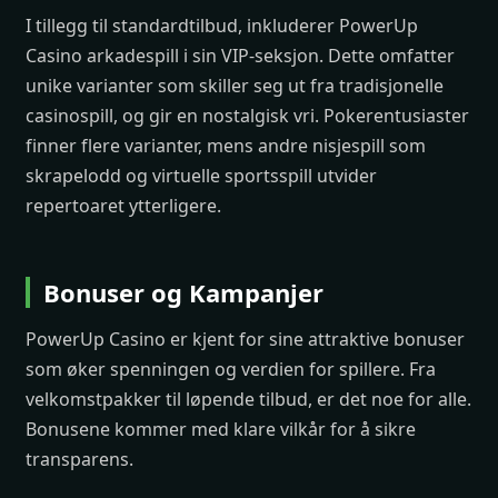
I tillegg til standardtilbud, inkluderer PowerUp
Casino arkadespill i sin VIP-seksjon. Dette omfatter
unike varianter som skiller seg ut fra tradisjonelle
casinospill, og gir en nostalgisk vri. Pokerentusiaster
finner flere varianter, mens andre nisjespill som
skrapelodd og virtuelle sportsspill utvider
repertoaret ytterligere.
Bonuser og Kampanjer
PowerUp Casino er kjent for sine attraktive bonuser
som øker spenningen og verdien for spillere. Fra
velkomstpakker til løpende tilbud, er det noe for alle.
Bonusene kommer med klare vilkår for å sikre
transparens.