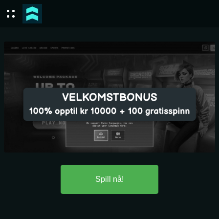
Spill nå!