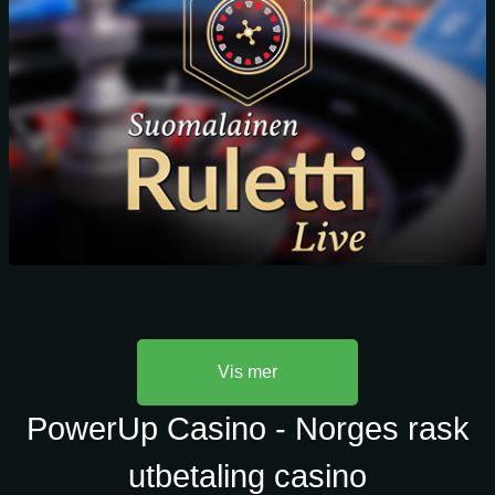
Vis mer
PowerUp Casino - Norges rask
utbetaling casino