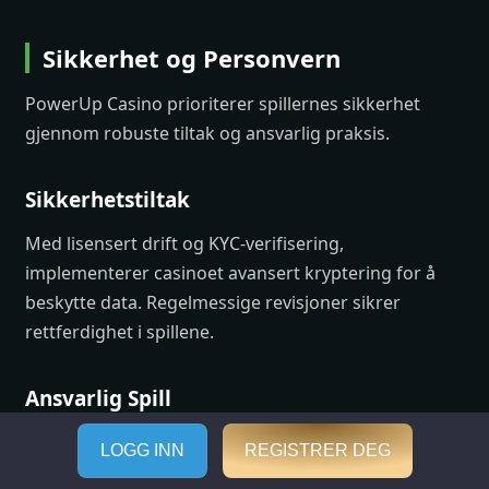
Sikkerhet og Personvern
PowerUp Casino prioriterer spillernes sikkerhet
gjennom robuste tiltak og ansvarlig praksis.
Sikkerhetstiltak
Med lisensert drift og KYC-verifisering,
implementerer casinoet avansert kryptering for å
beskytte data. Regelmessige revisjoner sikrer
rettferdighet i spillene.
Ansvarlig Spill
Verktøy som innskuddsgrenser, selvutestengelse og
LOGG INN
REGISTRER DEG
lenker til hjelpeorganisasjoner er tilgjengelige for å