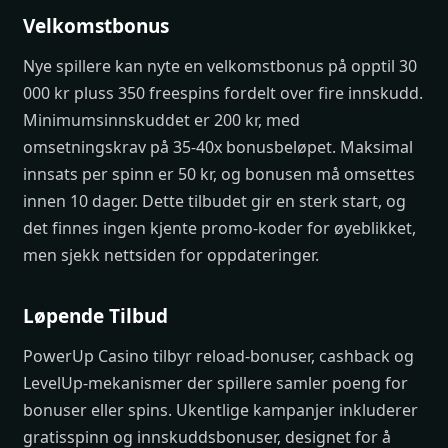
Velkomstbonus
Nye spillere kan nyte en velkomstbonus på opptil 30
000 kr pluss 350 freespins fordelt over fire innskudd.
Minimumsinnskuddet er 200 kr, med
omsetningskrav på 35-40x bonusbeløpet. Maksimal
innsats per spinn er 50 kr, og bonusen må omsettes
innen 10 dager. Dette tilbudet gir en sterk start, og
det finnes ingen kjente promo-koder for øyeblikket,
men sjekk nettsiden for oppdateringer.
Løpende Tilbud
PowerUp Casino tilbyr reload-bonuser, cashback og
LevelUp-mekanismer der spillere samler poeng for
bonuser eller spins. Ukentlige kampanjer inkluderer
gratisspinn og innskuddsbonuser, designet for å